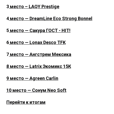
3
место – LAQY Prestige
4
место — DreamLine Eco Strong Bonnel
5
место — Сакура ГОСТ - HIT!
6
место — Lonax Desco TFK
7
место — Ангстрем Мексика
8 место — Latrix Экомикс 15К
9 место — Agreen Carlin
10 место — Сонум Neo Soft
Перейти к итогам