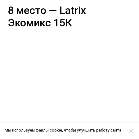
8 место — Latrix
Экомикс 15К
Модель от Latrix — еще один вариант для тех,
Мы используем файлы cookie, чтобы улучшить работу сайта
кто любит спать на жестком. Его конструкция