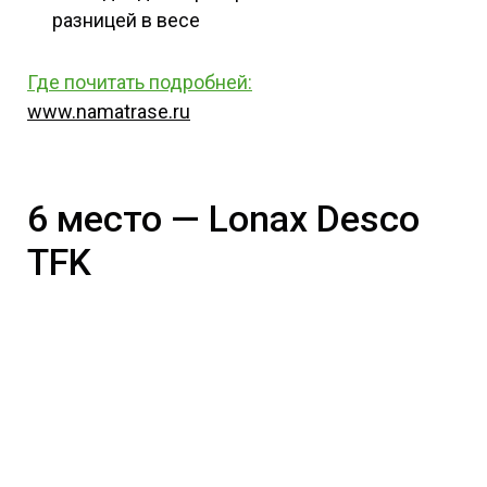
разницей в весе
Где почитать подробней
:
www.namatrase.ru
6 место — Lonax Desco
TFK