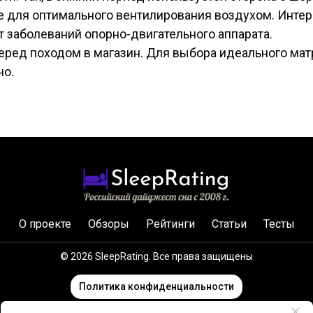
ие для оптимального вентилирования воздухом. Инте
 заболеваний опорно-двигательного аппарата.
еред походом в магазин. Для выбора идеального мат
но.
О проекте
Обзоры
Рейтинги
Статьи
Тесты
© 2026 SleepRating. Все права защищены
Политика конфиденциальности