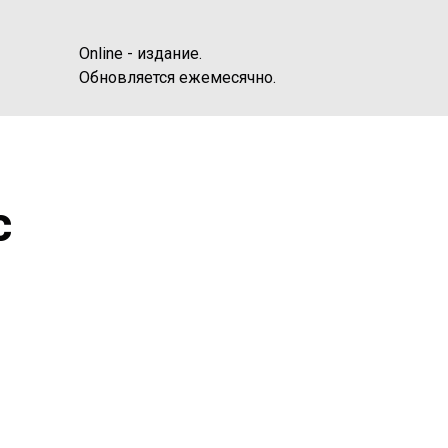
Online - издание.
Обновляется ежемесячно.
с