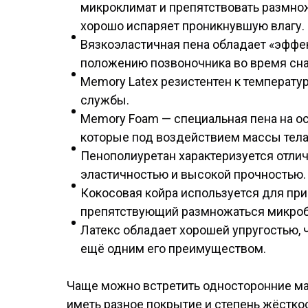
микроклимат и препятствовать размно
хорошо испаряет проникнувшую влагу.
Вязкоэластичная пена обладает «эффе
положению позвоночника во время сна
Memory Latex резистентен к температу
службы.
Memory Foam — специальная пена на ос
которые под воздействием массы тела
Пенополиуретан характеризуется отлич
эластичностью и высокой прочностью.
Кокосовая койра используется для пр
препятствующий размножаться микроба
Латекс обладает хорошей упругостью, 
ещё одним его преимуществом.
Чаще можно встретить односторонние мат
иметь разное покрытие и степень жёстко