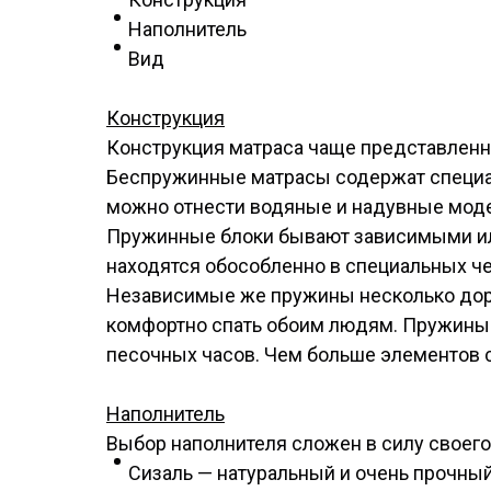
Наполнитель
Вид
Конструкция
Конструкция матраса чаще представленн
Беспружинные матрасы содержат специаль
можно отнести водяные и надувные мод
Пружинные блоки бывают зависимыми или
находятся обособленно в специальных ч
Независимые же пружины несколько доро
комфортно спать обоим людям. Пружины м
песочных часов. Чем больше элементов с
Наполнитель
Выбор наполнителя сложен в силу своег
Сизаль — натуральный и очень прочны