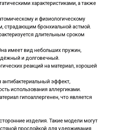
атическими характеристиками, а также
натомическому и физиологическому
м, страдающим бронхиальной астмой.
арактеризуется длительным сроком
Она имеет вид небольших пружин,
надёжный и долговечный.
гических реакций на материал, хорошей
 антибактериальный эффект,
ость использования аллергиками.
териал гипоаллергенен, что является
сторонние изделия. Такие модели могут
ерстяной прослойкой для удерживания