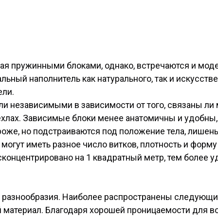
ая пружинными блоками, однако, встречаются и моде
ный наполнитель как натурального, так и искусств
ели.
 независимыми в зависимости от того, связаны ли
ехлах. Зависимые блоки менее анатомичны и удобны
же, но подстраиваются под положение тела, лишены
огут иметь разное число витков, плотность и форму
концентрировано на 1 квадратный метр, тем более уд
о разнообразия. Наиболее распространены следующи
й материал. Благодаря хорошей проницаемости для в