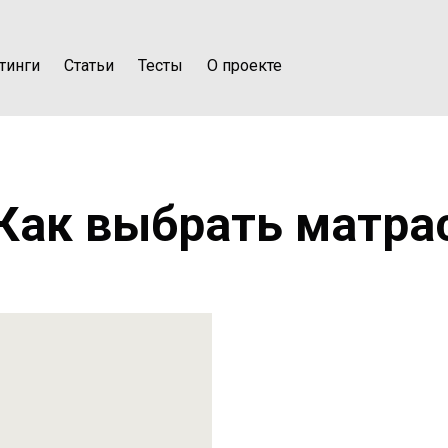
тинги
Статьи
Тесты
О проекте
Как выбрать матра