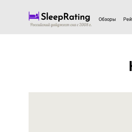
Обзоры
Рей